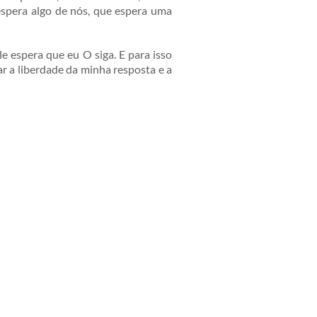
espera algo de nós, que espera uma
le espera que eu O siga. E para isso
mar a liberdade da minha resposta e a
ne,