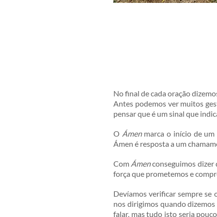
No final de cada oração dizem
Antes podemos ver muitos ges
pensar que é um sinal que ind
O
Ámen
marca o início de um
Ámen é resposta a um chamam
Com
Ámen
conseguimos dizer d
força que prometemos e compr
Devíamos verificar sempre se 
nos dirigimos quando dizemo
falar, mas tudo isto seria pou