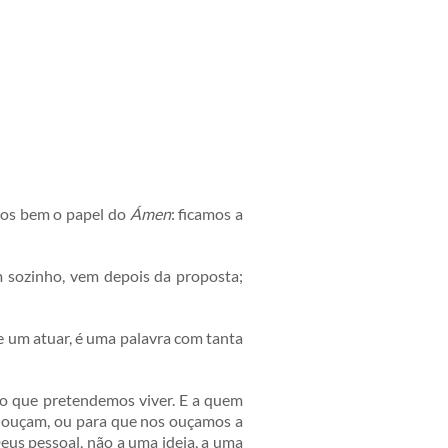
mos bem o papel do
Ámen
: ficamos a
 sozinho, vem depois da proposta;
e um atuar, é uma palavra com tanta
 ao que pretendemos viver. E a quem
s ouçam, ou para que nos ouçamos a
us pessoal, não a uma ideia, a uma