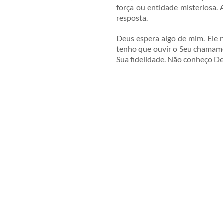
força ou entidade misteriosa.
resposta.
Deus espera algo de mim. Ele nã
tenho que ouvir o Seu chamam
Sua fidelidade. Não conheço D